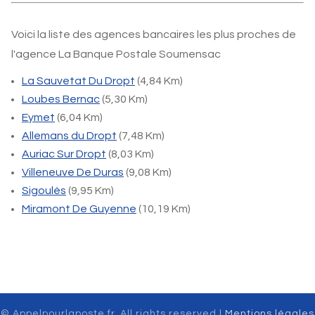
Voici la liste des agences bancaires les plus proches de
l'agence La Banque Postale Soumensac
La Sauvetat Du Dropt
(4,84 Km)
Loubes Bernac
(5,30 Km)
Eymet
(6,04 Km)
Allemans du Dropt
(7,48 Km)
Auriac Sur Dropt
(8,03 Km)
Villeneuve De Duras
(9,08 Km)
Sigoulès
(9,95 Km)
Miramont De Guyenne
(10,19 Km)
© Appelpourlaposte.fr. All rights reserved |
Mentions légales