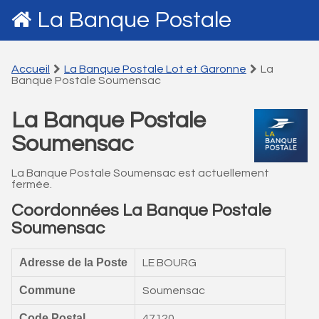
La Banque Postale
Accueil
La Banque Postale Lot et Garonne
La
Banque Postale Soumensac
La Banque Postale
Soumensac
La Banque Postale Soumensac est actuellement
fermée.
Coordonnées La Banque Postale
Soumensac
Adresse de la Poste
LE BOURG
Commune
Soumensac
Code Postal
47120