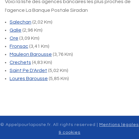
Voici la liste des agences bancaires les plus proches de
l'agence La Banque Postale Siradan
Salechan
(2,02 Km)
Galie
(2,96 Km)
Ore
(3,09 Km)
Fronsac
(3,41 Km)
Mauleon Barousse
(3,76 Km)
Crechets
(4,83 Km)
Saint Pe D'Ardet
(5,02 Km)
Loures Barousse
(5,85 Km)
© Appelpourlaposte.fr. All rights reserved |
Mentions légales
& cookies