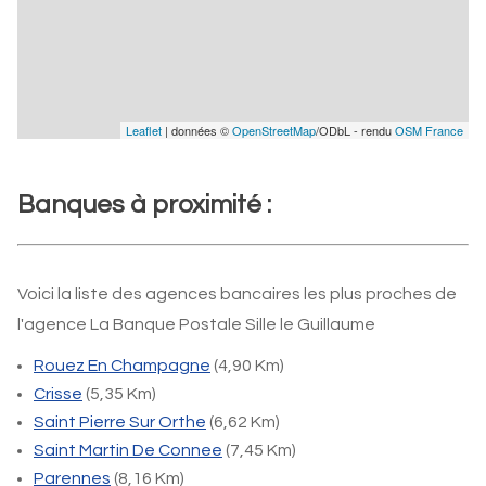
Leaflet
| données ©
OpenStreetMap
/ODbL - rendu
OSM France
Banques à proximité :
Voici la liste des agences bancaires les plus proches de
l'agence La Banque Postale Sille le Guillaume
Rouez En Champagne
(4,90 Km)
Crisse
(5,35 Km)
Saint Pierre Sur Orthe
(6,62 Km)
Saint Martin De Connee
(7,45 Km)
Parennes
(8,16 Km)