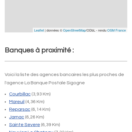
Leaflet
| données ©
OpenStreetMap
/ODbL - rendu
OSM France
Banques à proximité :
Voici la liste des agences bancaires les plus proches de
l'agence La Banque Postale Sigogne
Courbillac
(3,93 Km)
Mareuil
(4,36 Km)
Reparsac
(6,14 Km)
Jarnac
(6,26 Km)
Sainte Severe
(6,39 Km)