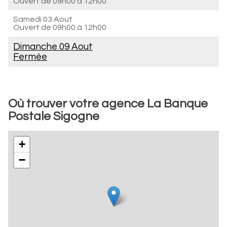
Ouvert de
09h00 à 12h00
Samedi 03 Aout
Ouvert de
09h00 à 12h00
Dimanche 09 Aout
Fermée
Où trouver votre agence La Banque
Postale Sigogne
+
−