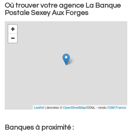
Où trouver votre agence La Banque
Postale Sexey Aux Forges
+
−
Leaflet
| données ©
OpenStreetMap
/ODbL - rendu
OSM France
Banques à proximité :