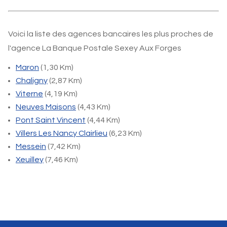
Voici la liste des agences bancaires les plus proches de
l'agence La Banque Postale Sexey Aux Forges
Maron
(1,30 Km)
Chaligny
(2,87 Km)
Viterne
(4,19 Km)
Neuves Maisons
(4,43 Km)
Pont Saint Vincent
(4,44 Km)
Villers Les Nancy Clairlieu
(6,23 Km)
Messein
(7,42 Km)
Xeuilley
(7,46 Km)