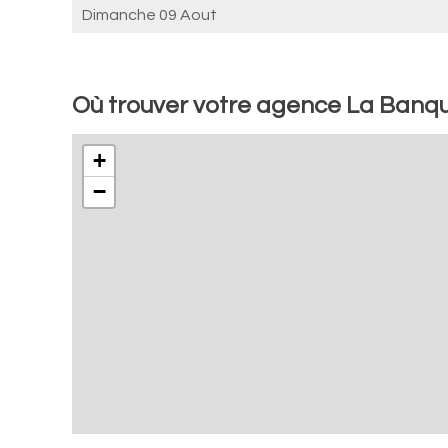
Dimanche 09 Aout
Où trouver votre agence La Banq
+
−