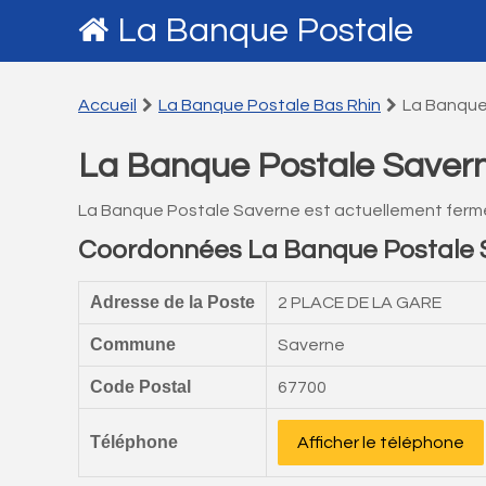
La Banque Postale
Accueil
La Banque Postale Bas Rhin
La Banque
La Banque Postale Saver
La Banque Postale Saverne est actuellement ferm
Coordonnées La Banque Postale 
Adresse de la Poste
2 PLACE DE LA GARE
Commune
Saverne
Code Postal
67700
Téléphone
Afficher le téléphone