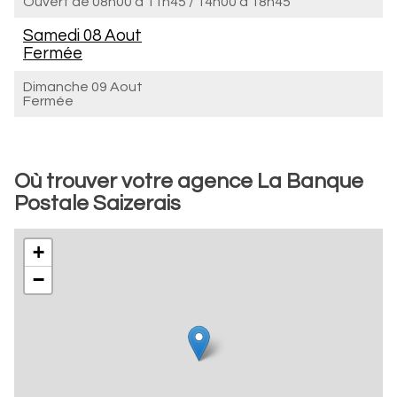
Ouvert de
08h00 à 11h45
/
14h00 à 18h45
Samedi 08 Aout
Fermée
Dimanche 09 Aout
Fermée
Où trouver votre agence La Banque
Postale Saizerais
+
−