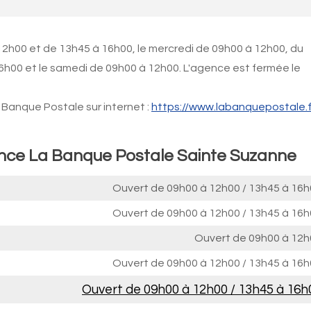
12h00 et de 13h45 à 16h00, le mercredi de 09h00 à 12h00, du
6h00 et le samedi de 09h00 à 12h00. L'agence est fermée le
Banque Postale sur internet :
https://www.labanquepostale.f
ence La Banque Postale Sainte Suzanne
Ouvert de
09h00 à 12h00
/
13h45 à 16h
Ouvert de
09h00 à 12h00
/
13h45 à 16h
Ouvert de
09h00 à 12h
Ouvert de
09h00 à 12h00
/
13h45 à 16h
Ouvert de
09h00 à 12h00
/
13h45 à 16h