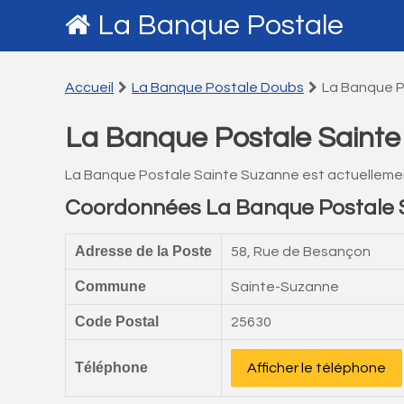
La Banque Postale
Accueil
La Banque Postale Doubs
La Banque P
La Banque Postale Saint
La Banque Postale Sainte Suzanne est actuelleme
Coordonnées La Banque Postale 
Adresse de la Poste
58, Rue de Besançon
Commune
Sainte-Suzanne
Code Postal
25630
Téléphone
Afficher le téléphone