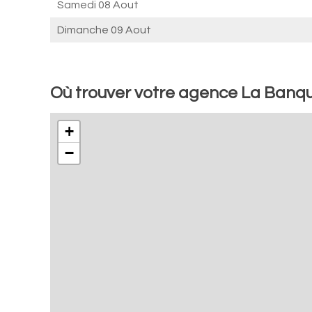
Samedi 08 Aout
Dimanche 09 Aout
Où trouver votre agence La Banq
+
−