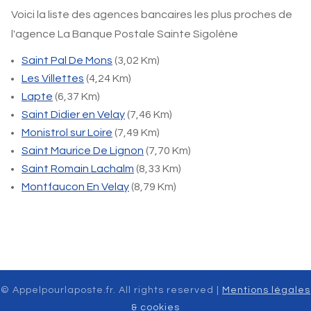
Voici la liste des agences bancaires les plus proches de
l'agence La Banque Postale Sainte Sigolène
Saint Pal De Mons
(3,02 Km)
Les Villettes
(4,24 Km)
Lapte
(6,37 Km)
Saint Didier en Velay
(7,46 Km)
Monistrol sur Loire
(7,49 Km)
Saint Maurice De Lignon
(7,70 Km)
Saint Romain Lachalm
(8,33 Km)
Montfaucon En Velay
(8,79 Km)
© Appelpourlaposte.fr. All rights reserved |
Mentions légales
& cookies