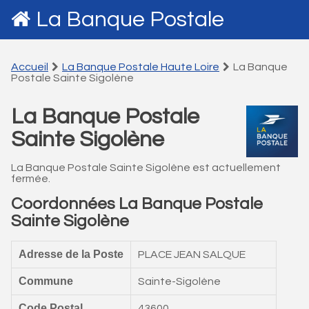
La Banque Postale
Accueil
La Banque Postale Haute Loire
La Banque
Postale Sainte Sigolène
La Banque Postale
Sainte Sigolène
La Banque Postale Sainte Sigolène est actuellement
fermée.
Coordonnées La Banque Postale
Sainte Sigolène
Adresse de la Poste
PLACE JEAN SALQUE
Commune
Sainte-Sigolène
Code Postal
43600