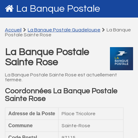
La Banque Postale
Accueil
La Banque Postale Guadeloupe
La Banque
Postale Sainte Rose
La Banque Postale
Sainte Rose
La Banque Postale Sainte Rose est actuellement
fermée.
Coordonnées La Banque Postale
Sainte Rose
Adresse de la Poste
Place Tricolore
Commune
Sainte-Rose
Code Postal
97115