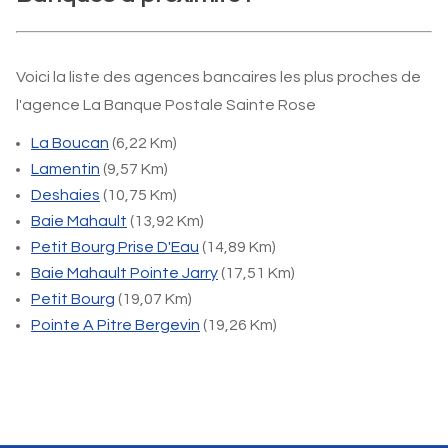
Voici la liste des agences bancaires les plus proches de
l'agence La Banque Postale Sainte Rose
La Boucan
(6,22 Km)
Lamentin
(9,57 Km)
Deshaies
(10,75 Km)
Baie Mahault
(13,92 Km)
Petit Bourg Prise D'Eau
(14,89 Km)
Baie Mahault Pointe Jarry
(17,51 Km)
Petit Bourg
(19,07 Km)
Pointe A Pitre Bergevin
(19,26 Km)