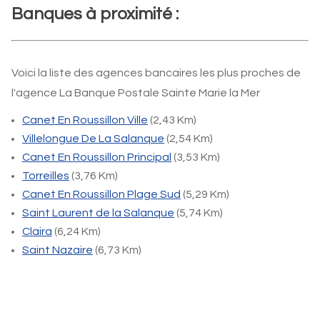
Banques à proximité :
Voici la liste des agences bancaires les plus proches de
l'agence La Banque Postale Sainte Marie la Mer
Canet En Roussillon Ville
(2,43 Km)
Villelongue De La Salanque
(2,54 Km)
Canet En Roussillon Principal
(3,53 Km)
Torreilles
(3,76 Km)
Canet En Roussillon Plage Sud
(5,29 Km)
Saint Laurent de la Salanque
(5,74 Km)
Claira
(6,24 Km)
Saint Nazaire
(6,73 Km)