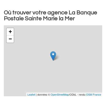
Où trouver votre agence La Banque
Postale Sainte Marie la Mer
+
−
Leaflet
| données ©
OpenStreetMap
/ODbL - rendu
OSM France