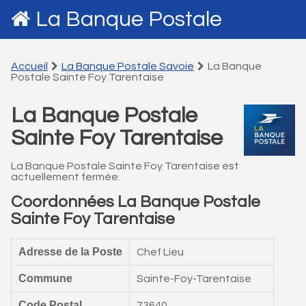
La Banque Postale
Accueil
La Banque Postale Savoie
La Banque
Postale Sainte Foy Tarentaise
La Banque Postale
Sainte Foy Tarentaise
La Banque Postale Sainte Foy Tarentaise est
actuellement fermée.
Coordonnées La Banque Postale
Sainte Foy Tarentaise
Adresse de la Poste
Chef Lieu
Commune
Sainte-Foy-Tarentaise
Code Postal
73640