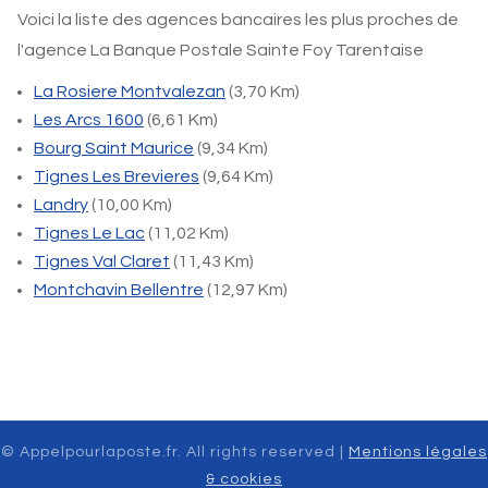
Voici la liste des agences bancaires les plus proches de
l'agence La Banque Postale Sainte Foy Tarentaise
La Rosiere Montvalezan
(3,70 Km)
Les Arcs 1600
(6,61 Km)
Bourg Saint Maurice
(9,34 Km)
Tignes Les Brevieres
(9,64 Km)
Landry
(10,00 Km)
Tignes Le Lac
(11,02 Km)
Tignes Val Claret
(11,43 Km)
Montchavin Bellentre
(12,97 Km)
© Appelpourlaposte.fr. All rights reserved |
Mentions légales
& cookies