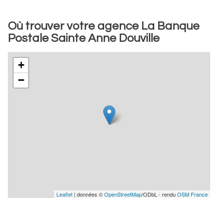
Où trouver votre agence La Banque
Postale Sainte Anne Douville
+
−
Leaflet
| données ©
OpenStreetMap
/ODbL - rendu
OSM France