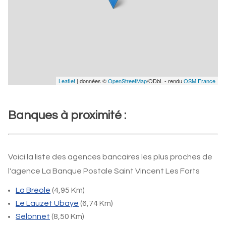
Leaflet
| données ©
OpenStreetMap
/ODbL - rendu
OSM France
Banques à proximité :
Voici la liste des agences bancaires les plus proches de
l'agence La Banque Postale Saint Vincent Les Forts
La Breole
(4,95 Km)
Le Lauzet Ubaye
(6,74 Km)
Selonnet
(8,50 Km)