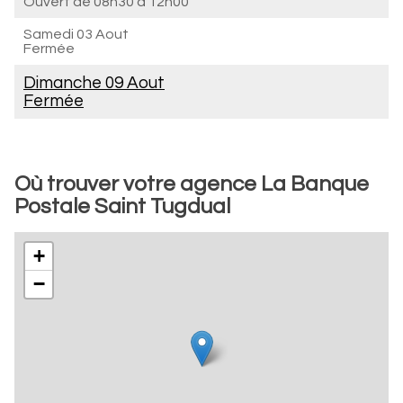
Ouvert de
08h30 à 12h00
Samedi 03 Aout
Fermée
Dimanche 09 Aout
Fermée
Où trouver votre agence La Banque
Postale Saint Tugdual
+
−