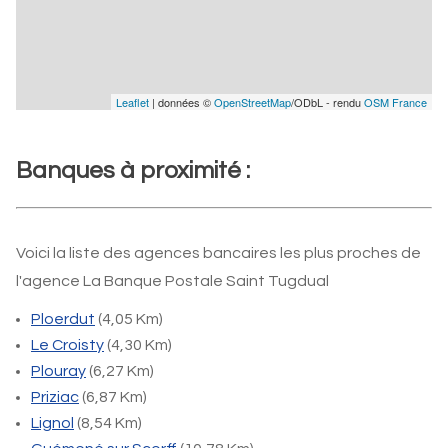
Leaflet
| données ©
OpenStreetMap
/ODbL - rendu
OSM France
Banques à proximité :
Voici la liste des agences bancaires les plus proches de
l'agence La Banque Postale Saint Tugdual
Ploerdut
(4,05 Km)
Le Croisty
(4,30 Km)
Plouray
(6,27 Km)
Priziac
(6,87 Km)
Lignol
(8,54 Km)