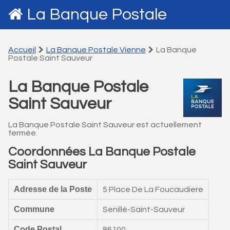
La Banque Postale
Accueil
La Banque Postale Vienne
La Banque
Postale Saint Sauveur
La Banque Postale
Saint Sauveur
La Banque Postale Saint Sauveur est actuellement
fermée.
Coordonnées La Banque Postale
Saint Sauveur
Adresse de la Poste
5 Place De La Foucaudiere
Commune
Senillé-Saint-Sauveur
Code Postal
86100