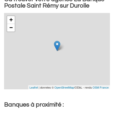
Postale Saint Rémy sur Durolle
+
−
Leaflet
| données ©
OpenStreetMap
/ODbL - rendu
OSM France
Banques à proximité :