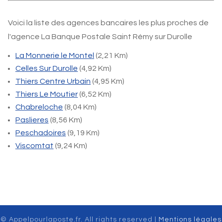
Voici la liste des agences bancaires les plus proches de
l'agence La Banque Postale Saint Rémy sur Durolle
La Monnerie le Montel
(2,21 Km)
Celles Sur Durolle
(4,92 Km)
Thiers Centre Urbain
(4,95 Km)
Thiers Le Moutier
(6,52 Km)
Chabreloche
(8,04 Km)
Paslieres
(8,56 Km)
Peschadoires
(9,19 Km)
Viscomtat
(9,24 Km)
© Appelpourlaposte.fr. All rights reserved |
Mentions légales