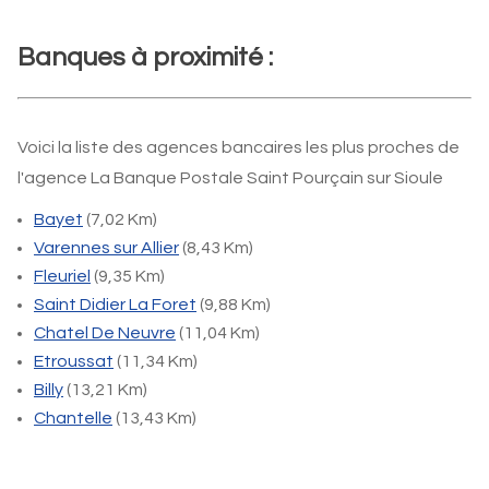
Banques à proximité :
Voici la liste des agences bancaires les plus proches de
l'agence La Banque Postale Saint Pourçain sur Sioule
Bayet
(7,02 Km)
Varennes sur Allier
(8,43 Km)
Fleuriel
(9,35 Km)
Saint Didier La Foret
(9,88 Km)
Chatel De Neuvre
(11,04 Km)
Etroussat
(11,34 Km)
Billy
(13,21 Km)
Chantelle
(13,43 Km)