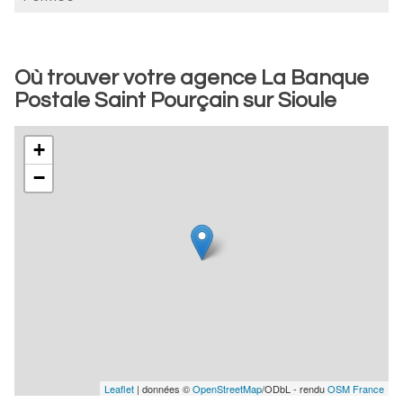
Où trouver votre agence La Banque
Postale Saint Pourçain sur Sioule
+
−
Leaflet
| données ©
OpenStreetMap
/ODbL - rendu
OSM France