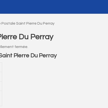
Postale Saint Pierre Du Perray
ierre Du Perray
ellement fermée.
int Pierre Du Perray