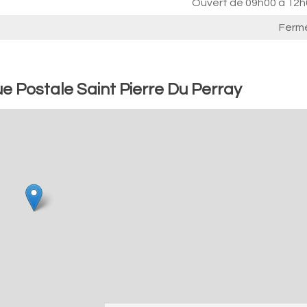
Ouvert de
09h00 à 12h
Ferm
 Postale Saint Pierre Du Perray