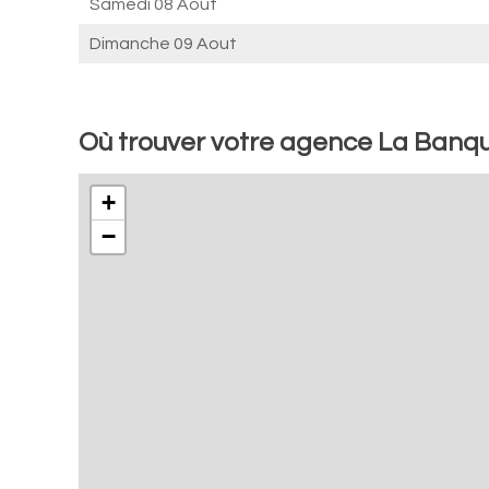
Samedi 08 Aout
Dimanche 09 Aout
Où trouver votre agence La Banque
+
−