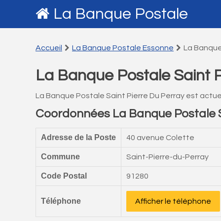
La Banque Postale
Accueil
La Banque Postale Essonne
La Banque 
La Banque Postale Saint P
La Banque Postale Saint Pierre Du Perray est actu
Coordonnées La Banque Postale Sa
Adresse de la Poste
40 avenue Colette
Commune
Saint-Pierre-du-Perray
Code Postal
91280
Téléphone
Afficher le téléphone