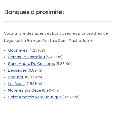
Banques à proximité :
Voici la liste des agences bancaires les plus proches de
l'agence La Banque Postale Saint Paul le Jeune
Gagnieres
(4,25 Km)
Berrias Et Casteljau
(5,49 Km)
Saint Andre De Cruzieres
(5,88 Km)
Bessèges
(6,89 Km)
Beaulieu
(6,93 Km)
Les Vans
(7,53 Km)
Molieres Sur Ceze
(8,90 Km)
Saint Ambroix Vero Boutique
(9,57 Km)