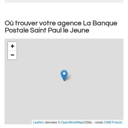
Où trouver votre agence La Banque
Postale Saint Paul le Jeune
+
−
Leaflet
| données ©
OpenStreetMap
/ODbL - rendu
OSM France