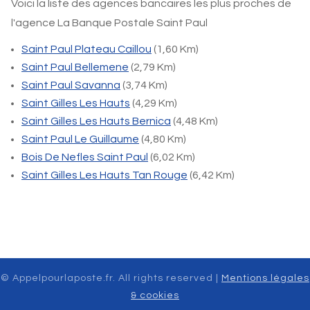
Voici la liste des agences bancaires les plus proches de
l'agence La Banque Postale Saint Paul
Saint Paul Plateau Caillou
(1,60 Km)
Saint Paul Bellemene
(2,79 Km)
Saint Paul Savanna
(3,74 Km)
Saint Gilles Les Hauts
(4,29 Km)
Saint Gilles Les Hauts Bernica
(4,48 Km)
Saint Paul Le Guillaume
(4,80 Km)
Bois De Nefles Saint Paul
(6,02 Km)
Saint Gilles Les Hauts Tan Rouge
(6,42 Km)
© Appelpourlaposte.fr. All rights reserved |
Mentions légales
& cookies