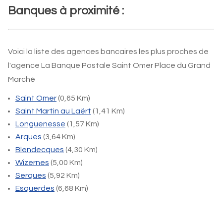
Banques à proximité :
Voici la liste des agences bancaires les plus proches de
l'agence La Banque Postale Saint Omer Place du Grand
Marché
Saint Omer
(0,65 Km)
Saint Martin au Laërt
(1,41 Km)
Longuenesse
(1,57 Km)
Arques
(3,64 Km)
Blendecques
(4,30 Km)
Wizernes
(5,00 Km)
Serques
(5,92 Km)
Esquerdes
(6,68 Km)