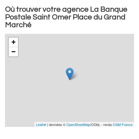
Où trouver votre agence La Banque
Postale Saint Omer Place du Grand
Marché
+
−
Leaflet
| données ©
OpenStreetMap
/ODbL - rendu
OSM France