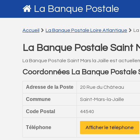
La Banque Postale
Accueil
La Banque Postale Loire Atlantique
La
La Banque Postale Saint Ma
La Banque Postale Saint Mars la Jaille est actuell
Coordonnées La Banque Postale Sa
Adresse de la Poste
20 Rue du Château
Commune
Saint-Mars-la-Jaille
Code Postal
44540
Téléphone
Afficher le téléphone