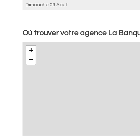
Dimanche 09 Aout
Où trouver votre agence La Banque
+
−