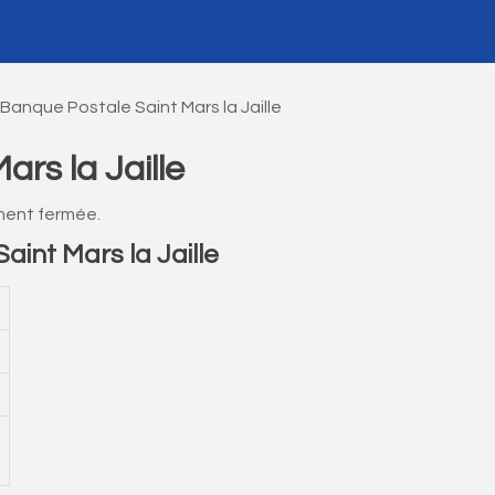
 Banque Postale Saint Mars la Jaille
rs la Jaille
ement fermée.
int Mars la Jaille