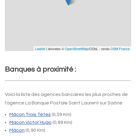
Leaflet
| données ©
OpenStreetMap
/ODbL - rendu
OSM France
Banques à proximité :
Voici la liste des agences bancaires les plus proches de
l'agence La Banque Postale Saint Laurent sur Saône
Mâcon Trois Tètes
(0,59 Km)
Macon Victor Hugo
(0,89 Km)
Mâcon
(0,90 Km)