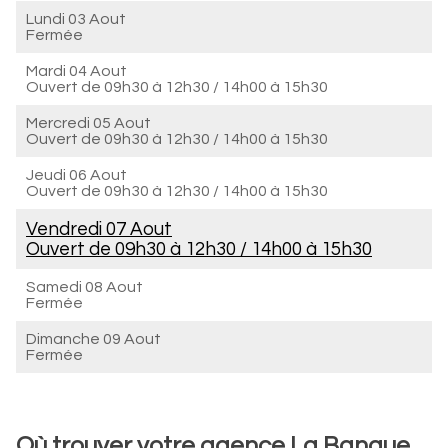
Lundi 03 Aout
Fermée
Mardi 04 Aout
Ouvert de
09h30 à 12h30
/
14h00 à 15h30
Mercredi 05 Aout
Ouvert de
09h30 à 12h30
/
14h00 à 15h30
Jeudi 06 Aout
Ouvert de
09h30 à 12h30
/
14h00 à 15h30
Vendredi 07 Aout
Ouvert de
09h30 à 12h30
/
14h00 à 15h30
Samedi 08 Aout
Fermée
Dimanche 09 Aout
Fermée
Où trouver votre agence La Banque