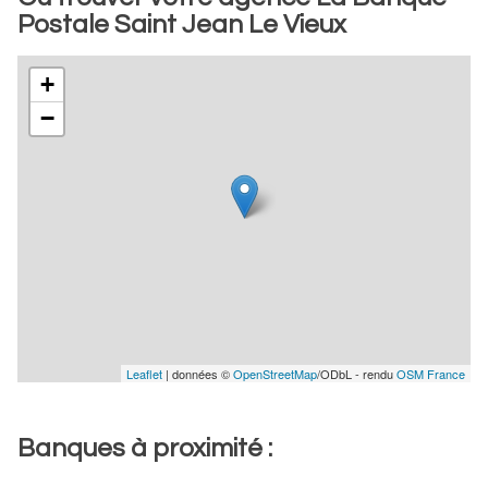
Postale Saint Jean Le Vieux
+
−
Leaflet
| données ©
OpenStreetMap
/ODbL - rendu
OSM France
Banques à proximité :