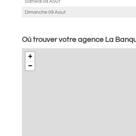
Samedi 08 Aout
Dimanche 09 Aout
Où trouver votre agence La Banque
+
−