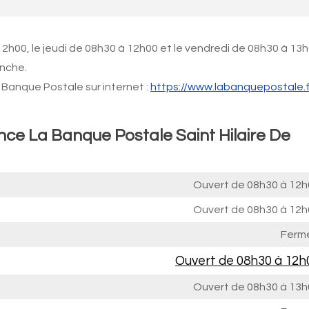
2h00, le jeudi de 08h30 à 12h00 et le vendredi de 08h30 à 13h
anche.
Banque Postale sur internet :
https://www.labanquepostale.f
nce La Banque Postale Saint Hilaire De
Ouvert de
08h30 à 12h
Ouvert de
08h30 à 12h
Ferm
Ouvert de
08h30 à 12h
Ouvert de
08h30 à 13h