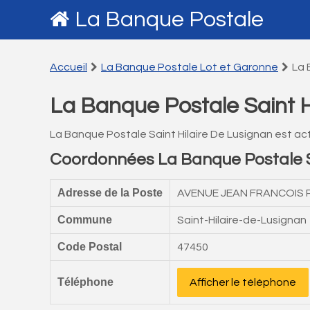
La Banque Postale
Accueil
La Banque Postale Lot et Garonne
La 
La Banque Postale Saint H
La Banque Postale Saint Hilaire De Lusignan est a
Coordonnées La Banque Postale Sa
Adresse de la Poste
AVENUE JEAN FRANCOIS 
Commune
Saint-Hilaire-de-Lusignan
Code Postal
47450
Téléphone
Afficher le téléphone