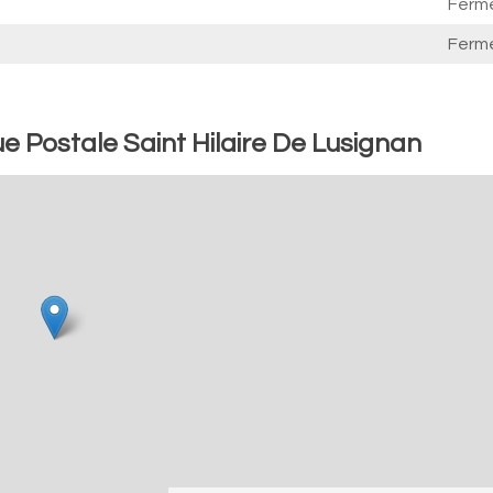
Ferm
Ferm
 Postale Saint Hilaire De Lusignan