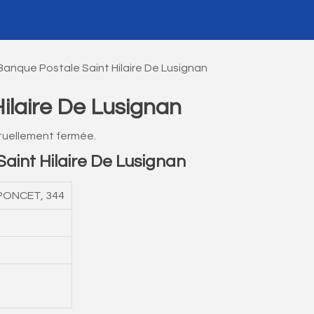
Banque Postale Saint Hilaire De Lusignan
ilaire De Lusignan
ctuellement fermée.
int Hilaire De Lusignan
PONCET, 344