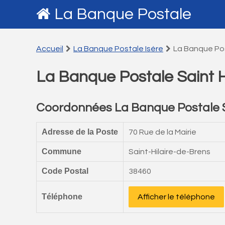
La Banque Postale
Accueil
La Banque Postale Isére
La Banque Pos
La Banque Postale Saint H
Coordonnées La Banque Postale Sa
Adresse de la Poste
70 Rue de la Mairie
Commune
Saint-Hilaire-de-Brens
Code Postal
38460
Téléphone
Afficher le téléphone