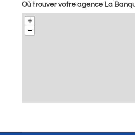
Où trouver votre agence La Banque
+
−