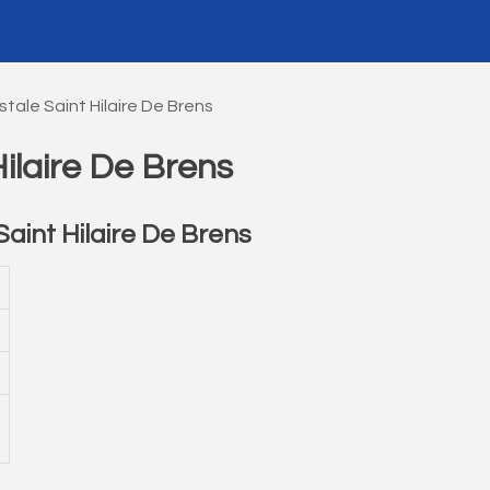
tale Saint Hilaire De Brens
ilaire De Brens
int Hilaire De Brens