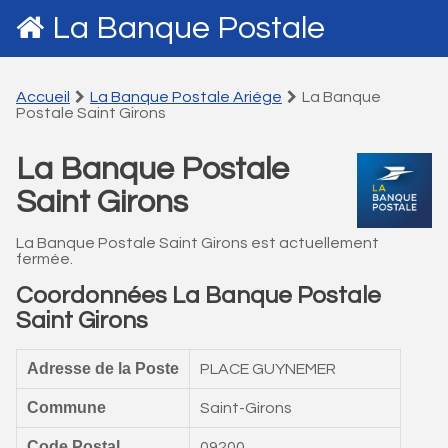
La Banque Postale
Accueil
La Banque Postale Ariége
La Banque
Postale Saint Girons
La Banque Postale
Saint Girons
La Banque Postale Saint Girons est actuellement
fermée.
Coordonnées La Banque Postale
Saint Girons
Adresse de la Poste
PLACE GUYNEMER
Commune
Saint-Girons
Code Postal
09200