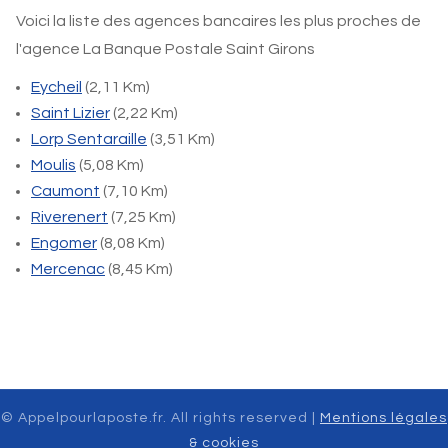
Voici la liste des agences bancaires les plus proches de
l'agence La Banque Postale Saint Girons
Eycheil
(2,11 Km)
Saint Lizier
(2,22 Km)
Lorp Sentaraille
(3,51 Km)
Moulis
(5,08 Km)
Caumont
(7,10 Km)
Riverenert
(7,25 Km)
Engomer
(8,08 Km)
Mercenac
(8,45 Km)
© Appelpourlaposte.fr. All rights reserved |
Mentions légales
& cookies