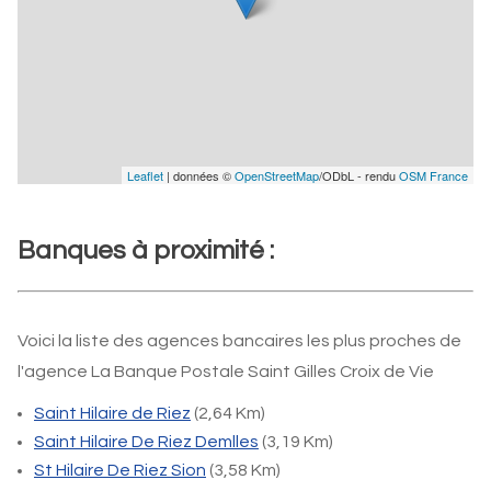
Leaflet
| données ©
OpenStreetMap
/ODbL - rendu
OSM France
Banques à proximité :
Voici la liste des agences bancaires les plus proches de
l'agence La Banque Postale Saint Gilles Croix de Vie
Saint Hilaire de Riez
(2,64 Km)
Saint Hilaire De Riez Demlles
(3,19 Km)
St Hilaire De Riez Sion
(3,58 Km)