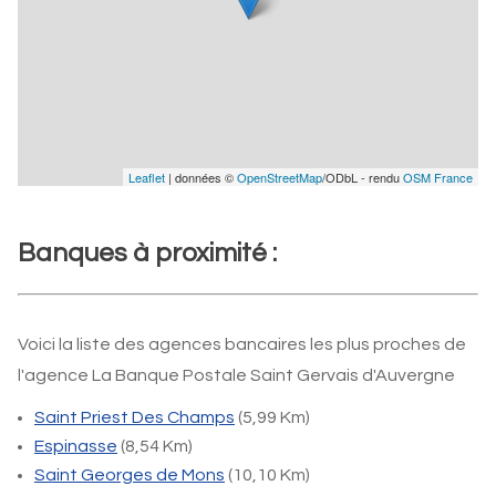
Leaflet
| données ©
OpenStreetMap
/ODbL - rendu
OSM France
Banques à proximité :
Voici la liste des agences bancaires les plus proches de
l'agence La Banque Postale Saint Gervais d'Auvergne
Saint Priest Des Champs
(5,99 Km)
Espinasse
(8,54 Km)
Saint Georges de Mons
(10,10 Km)