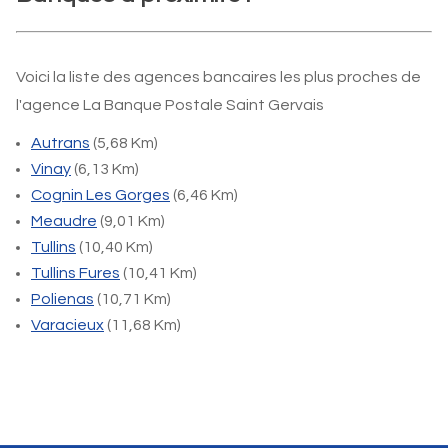
Voici la liste des agences bancaires les plus proches de
l'agence La Banque Postale Saint Gervais
Autrans
(5,68 Km)
Vinay
(6,13 Km)
Cognin Les Gorges
(6,46 Km)
Meaudre
(9,01 Km)
Tullins
(10,40 Km)
Tullins Fures
(10,41 Km)
Polienas
(10,71 Km)
Varacieux
(11,68 Km)