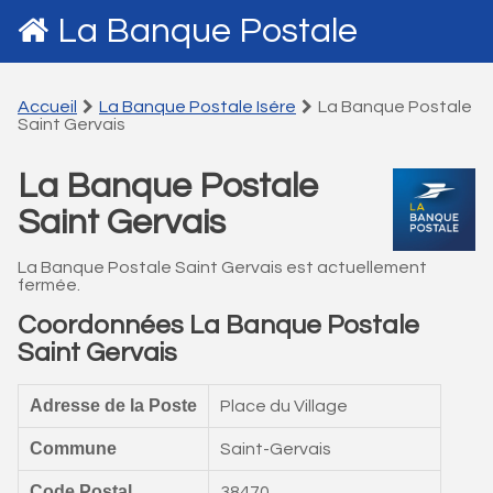
La Banque Postale
Accueil
La Banque Postale Isére
La Banque Postale
Saint Gervais
La Banque Postale
Saint Gervais
La Banque Postale Saint Gervais est actuellement
fermée.
Coordonnées La Banque Postale
Saint Gervais
Adresse de la Poste
Place du Village
Commune
Saint-Gervais
Code Postal
38470