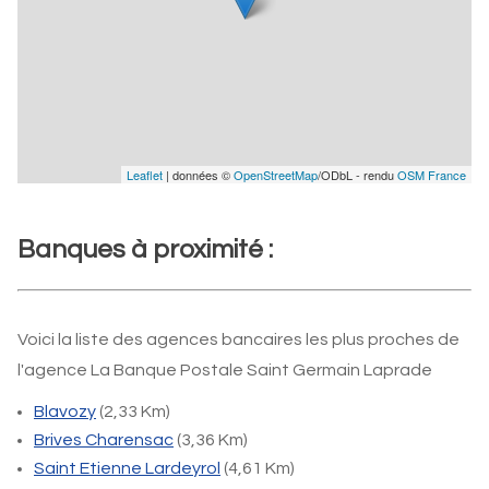
Leaflet
| données ©
OpenStreetMap
/ODbL - rendu
OSM France
Banques à proximité :
Voici la liste des agences bancaires les plus proches de
l'agence La Banque Postale Saint Germain Laprade
Blavozy
(2,33 Km)
Brives Charensac
(3,36 Km)
Saint Etienne Lardeyrol
(4,61 Km)