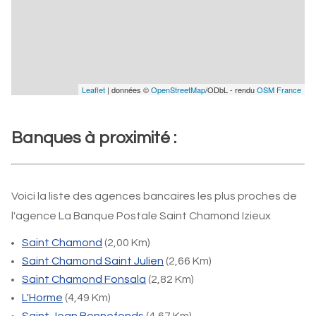
Leaflet
| données ©
OpenStreetMap
/ODbL - rendu
OSM France
Banques à proximité :
Voici la liste des agences bancaires les plus proches de
l'agence La Banque Postale Saint Chamond Izieux
Saint Chamond
(2,00 Km)
Saint Chamond Saint Julien
(2,66 Km)
Saint Chamond Fonsala
(2,82 Km)
L'Horme
(4,49 Km)