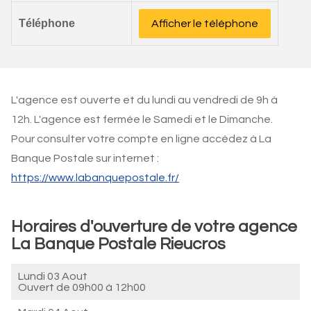
Téléphone
Afficher le téléphone
L'agence est ouverte et du lundi au vendredi de 9h à
12h. L'agence est fermée le Samedi et le Dimanche.
Pour consulter votre compte en ligne accédez à La
Banque Postale sur internet :
https://www.labanquepostale.fr/
Horaires d'ouverture de votre agence
La Banque Postale Rieucros
Lundi 03 Aout
Ouvert de
09h00 à 12h00