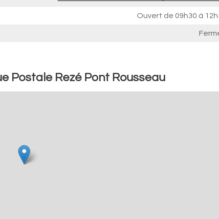
Ouvert de
09h30 à 12h
Ferm
ue Postale Rezé Pont Rousseau