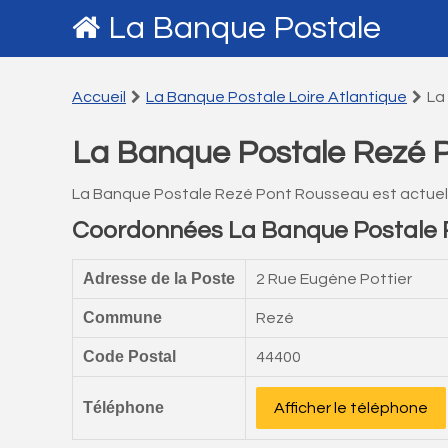
La Banque Postale
Accueil
La Banque Postale Loire Atlantique
La
La Banque Postale Rezé 
La Banque Postale Rezé Pont Rousseau est actuel
Coordonnées La Banque Postale 
Adresse de la Poste
2 Rue Eugène Pottier
Commune
Rezé
Code Postal
44400
Téléphone
Afficher le téléphone