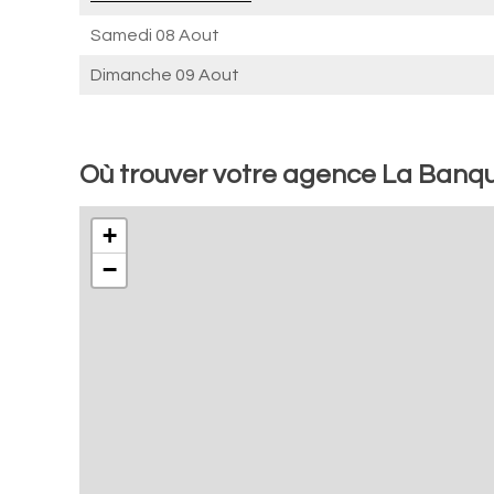
Samedi 08 Aout
Dimanche 09 Aout
Où trouver votre agence La Banq
+
−