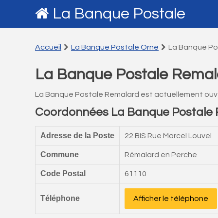
La Banque Postale
Accueil
La Banque Postale Orne
La Banque Po
La Banque Postale Remal
La Banque Postale Remalard est actuellement ouv
Coordonnées La Banque Postale
Adresse de la Poste
22 BIS Rue Marcel Louvel
Commune
Rémalard en Perche
Code Postal
61110
Téléphone
Afficher le téléphone