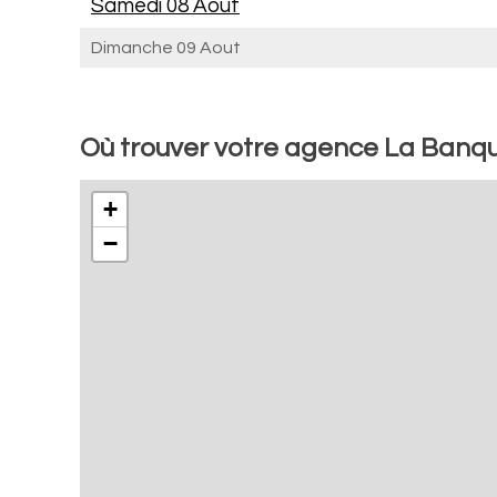
Samedi 08 Aout
Dimanche 09 Aout
Où trouver votre agence La Banq
+
−