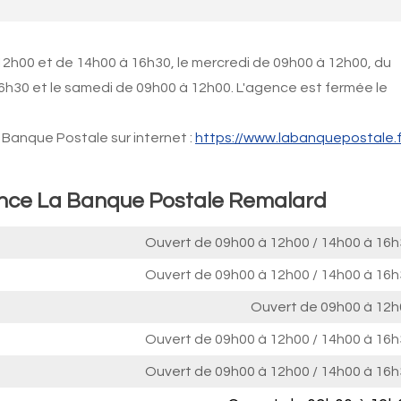
12h00 et de 14h00 à 16h30, le mercredi de 09h00 à 12h00, du
6h30 et le samedi de 09h00 à 12h00. L'agence est fermée le
Banque Postale sur internet :
https://www.labanquepostale.f
gence La Banque Postale Remalard
Ouvert de
09h00 à 12h00
/
14h00 à 16h
Ouvert de
09h00 à 12h00
/
14h00 à 16h
Ouvert de
09h00 à 12h
Ouvert de
09h00 à 12h00
/
14h00 à 16h
Ouvert de
09h00 à 12h00
/
14h00 à 16h