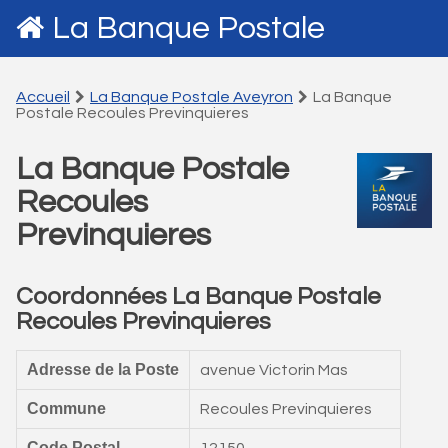
La Banque Postale
Accueil
La Banque Postale Aveyron
La Banque
Postale Recoules Previnquieres
La Banque Postale
Recoules
Previnquieres
Coordonnées La Banque Postale
Recoules Previnquieres
Adresse de la Poste
avenue Victorin Mas
Commune
Recoules Previnquieres
Code Postal