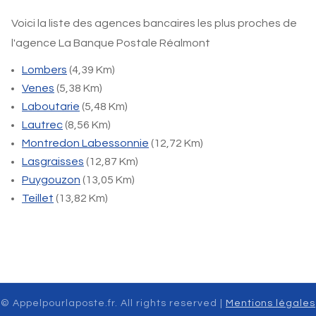
Voici la liste des agences bancaires les plus proches de
l'agence La Banque Postale Réalmont
Lombers
(4,39 Km)
Venes
(5,38 Km)
Laboutarie
(5,48 Km)
Lautrec
(8,56 Km)
Montredon Labessonnie
(12,72 Km)
Lasgraisses
(12,87 Km)
Puygouzon
(13,05 Km)
Teillet
(13,82 Km)
© Appelpourlaposte.fr. All rights reserved |
Mentions légales