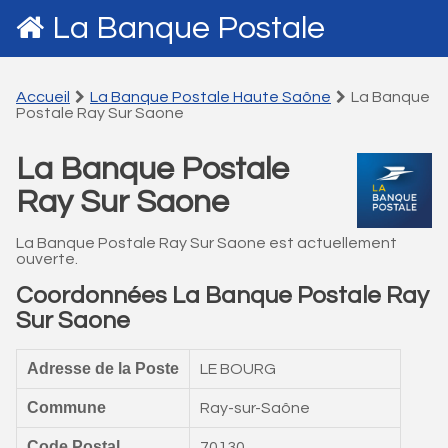
La Banque Postale
Accueil
La Banque Postale Haute Saône
La Banque
Postale Ray Sur Saone
La Banque Postale
Ray Sur Saone
La Banque Postale Ray Sur Saone est actuellement
ouverte.
Coordonnées La Banque Postale Ray
Sur Saone
Adresse de la Poste
LE BOURG
Commune
Ray-sur-Saône
Code Postal
70130