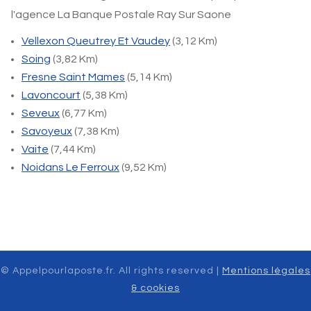
l'agence La Banque Postale Ray Sur Saone
Vellexon Queutrey Et Vaudey
(3,12 Km)
Soing
(3,82 Km)
Fresne Saint Mames
(5,14 Km)
Lavoncourt
(5,38 Km)
Seveux
(6,77 Km)
Savoyeux
(7,38 Km)
Vaite
(7,44 Km)
Noidans Le Ferroux
(9,52 Km)
© Appelpourlaposte.fr. All rights reserved |
Mentions légales
& cookies