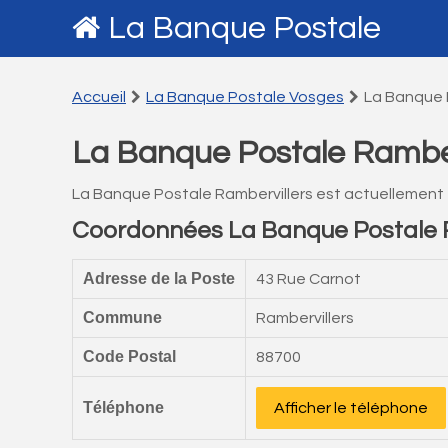
La Banque Postale
Accueil
La Banque Postale Vosges
La Banque 
La Banque Postale Ramber
La Banque Postale Rambervillers est actuellement
Coordonnées La Banque Postale R
Adresse de la Poste
43 Rue Carnot
Commune
Rambervillers
Code Postal
88700
Téléphone
Afficher le téléphone