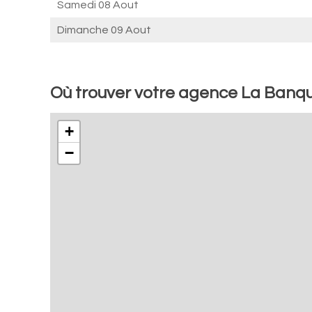
Samedi 08 Aout
Dimanche 09 Aout
Où trouver votre agence La Banqu
+
−