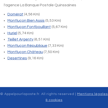
l'agence La Banque Postale Quinssaines
Domérat
(4,56 Km)
Montluçon Bien Assis
(5,53 Km)
Montluçon Fontbouillant
(5,67 Km)
Huriel
(5,74 Km)
Teillet Argenty
(6,51 Km)
Montluçon République
(7,33 Km)
Montluçon Château
(7,50 Km)
Desertines
(9,16 Km)
© Appelpourlaposte.fr. All rights reserved |
Mentions légales
& cookies