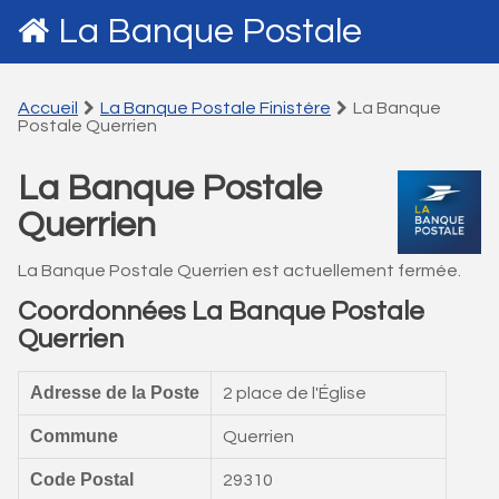
La Banque Postale
Accueil
La Banque Postale Finistére
La Banque
Postale Querrien
La Banque Postale
Querrien
La Banque Postale Querrien est actuellement fermée.
Coordonnées La Banque Postale
Querrien
Adresse de la Poste
2 place de l'Église
Commune
Querrien
Code Postal
29310