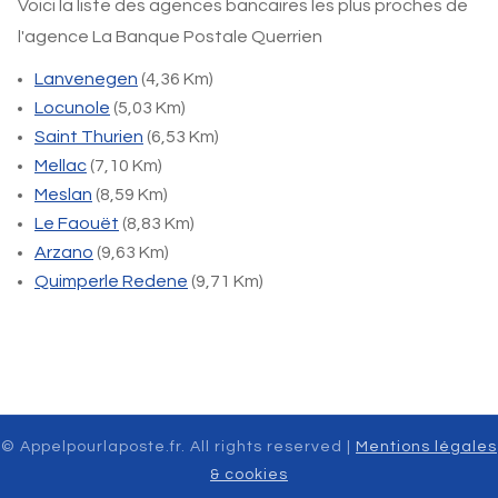
Voici la liste des agences bancaires les plus proches de
l'agence La Banque Postale Querrien
Lanvenegen
(4,36 Km)
Locunole
(5,03 Km)
Saint Thurien
(6,53 Km)
Mellac
(7,10 Km)
Meslan
(8,59 Km)
Le Faouët
(8,83 Km)
Arzano
(9,63 Km)
Quimperle Redene
(9,71 Km)
© Appelpourlaposte.fr. All rights reserved |
Mentions légales
& cookies