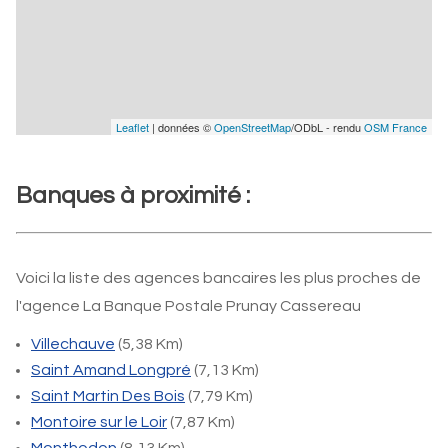
Leaflet
| données ©
OpenStreetMap
/ODbL - rendu
OSM France
Banques à proximité :
Voici la liste des agences bancaires les plus proches de
l'agence La Banque Postale Prunay Cassereau
Villechauve
(5,38 Km)
Saint Amand Longpré
(7,13 Km)
Saint Martin Des Bois
(7,79 Km)
Montoire sur le Loir
(7,87 Km)