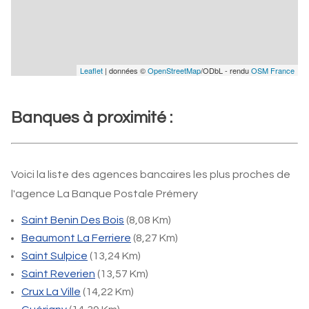
Leaflet
| données ©
OpenStreetMap
/ODbL - rendu
OSM France
Banques à proximité :
Voici la liste des agences bancaires les plus proches de
l'agence La Banque Postale Prémery
Saint Benin Des Bois
(8,08 Km)
Beaumont La Ferriere
(8,27 Km)
Saint Sulpice
(13,24 Km)
Saint Reverien
(13,57 Km)
Crux La Ville
(14,22 Km)