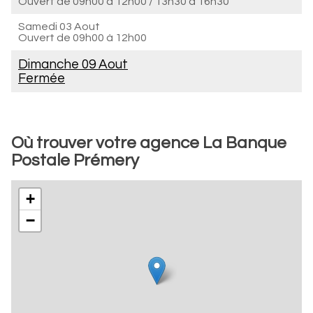
Ouvert de
09h00 à 12h00
/
13h30 à 16h30
Samedi 03 Aout
Ouvert de
09h00 à 12h00
Dimanche 09 Aout
Fermée
Où trouver votre agence La Banque
Postale Prémery
+
−