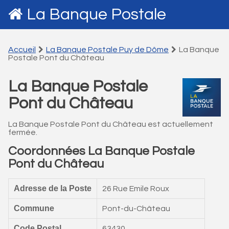
La Banque Postale
Accueil
La Banque Postale Puy de Dôme
La Banque
Postale Pont du Château
La Banque Postale
Pont du Château
La Banque Postale Pont du Château est actuellement
fermée.
Coordonnées La Banque Postale
Pont du Château
Adresse de la Poste
26 Rue Emile Roux
Commune
Pont-du-Château
Code Postal
63430