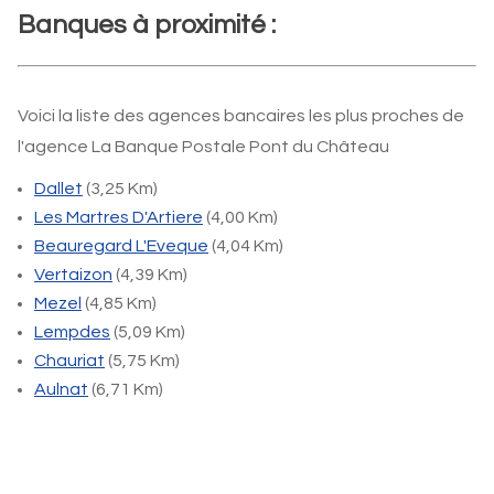
Banques à proximité :
Voici la liste des agences bancaires les plus proches de
l'agence La Banque Postale Pont du Château
Dallet
(3,25 Km)
Les Martres D'Artiere
(4,00 Km)
Beauregard L'Eveque
(4,04 Km)
Vertaizon
(4,39 Km)
Mezel
(4,85 Km)
Lempdes
(5,09 Km)
Chauriat
(5,75 Km)
Aulnat
(6,71 Km)