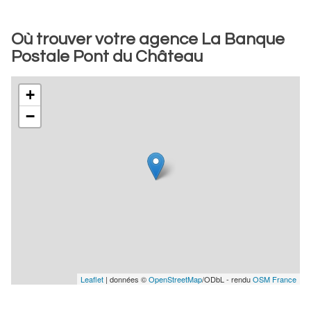
Où trouver votre agence La Banque
Postale Pont du Château
+
−
Leaflet
| données ©
OpenStreetMap
/ODbL - rendu
OSM France