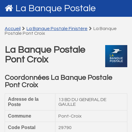
La Banque Postale
Accueil
La Banque Postale Finistére
La Banque
Postale Pont Croix
La Banque Postale
Pont Croix
Coordonnées La Banque Postale
Pont Croix
Adresse de la
13 BD DU GENERAL DE
Poste
GAULLE
Commune
Pont-Croix
Code Postal
29790