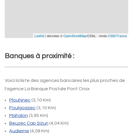
Leaflet
| données ©
OpenStreetMap
/ODbL - rendu
OSM France
Banques à proximité :
Voici la liste des agences bancaires les plus proches de
l'agence La Banque Postale Pont Croix
Plouhinec
(3,10 Km)
Poulgoazec
(3,10 Km)
Mahalon
(3,95 Km)
Beuzec Cap Sizun
(4,04 Km)
Audierne
(4,08 Km)