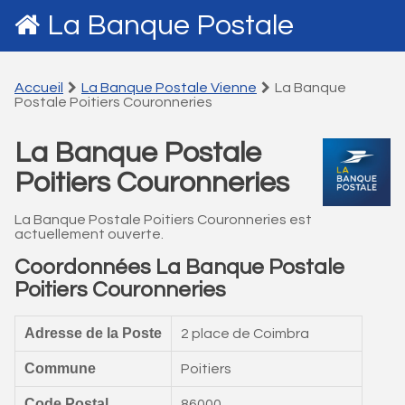
La Banque Postale
Accueil
La Banque Postale Vienne
La Banque
Postale Poitiers Couronneries
La Banque Postale
Poitiers Couronneries
La Banque Postale Poitiers Couronneries est
actuellement ouverte.
Coordonnées La Banque Postale
Poitiers Couronneries
Adresse de la Poste
2 place de Coimbra
Commune
Poitiers
Code Postal
86000