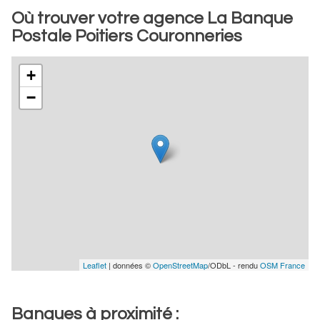
Où trouver votre agence La Banque
Postale Poitiers Couronneries
+
−
Leaflet
| données ©
OpenStreetMap
/ODbL - rendu
OSM France
Banques à proximité :