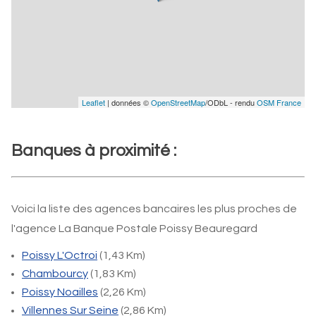
Leaflet
| données ©
OpenStreetMap
/ODbL - rendu
OSM France
Banques à proximité :
Voici la liste des agences bancaires les plus proches de
l'agence La Banque Postale Poissy Beauregard
Poissy L'Octroi
(1,43 Km)
Chambourcy
(1,83 Km)
Poissy Noailles
(2,26 Km)
Villennes Sur Seine
(2,86 Km)