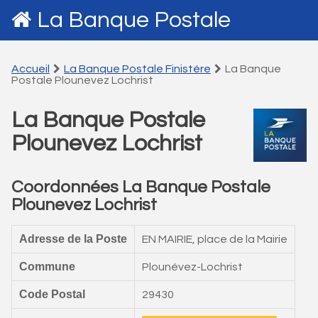
La Banque Postale
Accueil
La Banque Postale Finistére
La Banque
Postale Plounevez Lochrist
La Banque Postale
Plounevez Lochrist
Coordonnées La Banque Postale
Plounevez Lochrist
Adresse de la Poste
EN MAIRIE, place de la Mairie
Commune
Plounévez-Lochrist
Code Postal
29430