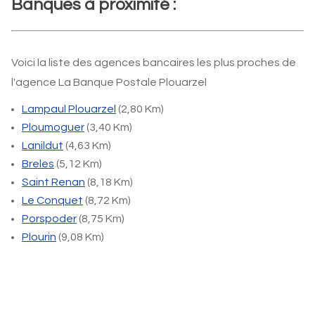
Banques à proximité :
Voici la liste des agences bancaires les plus proches de
l'agence La Banque Postale Plouarzel
Lampaul Plouarzel
(2,80 Km)
Ploumoguer
(3,40 Km)
Lanildut
(4,63 Km)
Breles
(5,12 Km)
Saint Renan
(8,18 Km)
Le Conquet
(8,72 Km)
Porspoder
(8,75 Km)
Plourin
(9,08 Km)