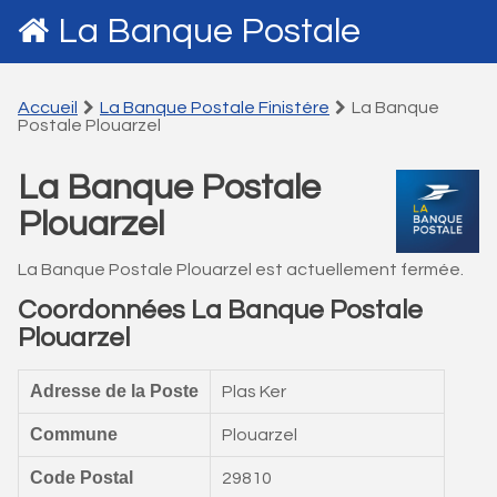
La Banque Postale
Accueil
La Banque Postale Finistére
La Banque
Postale Plouarzel
La Banque Postale
Plouarzel
La Banque Postale Plouarzel est actuellement fermée.
Coordonnées La Banque Postale
Plouarzel
Adresse de la Poste
Plas Ker
Commune
Plouarzel
Code Postal
29810